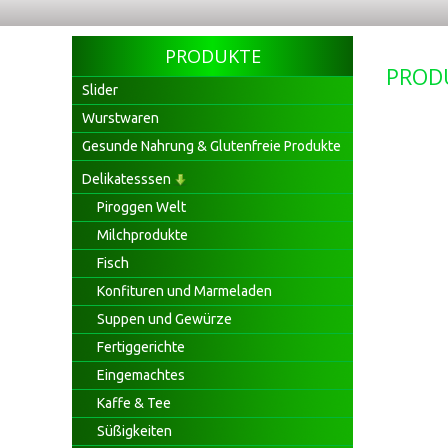
PRODUKTE
PROD
Slider
Wurstwaren
Gesunde Nahrung & Glutenfreie Produkte
Delikatesssen
Piroggen Welt
Milchprodukte
Fisch
Konfituren und Marmeladen
Suppen und Gewürze
Fertiggerichte
Eingemachtes
Kaffe & Tee
Süßigkeiten