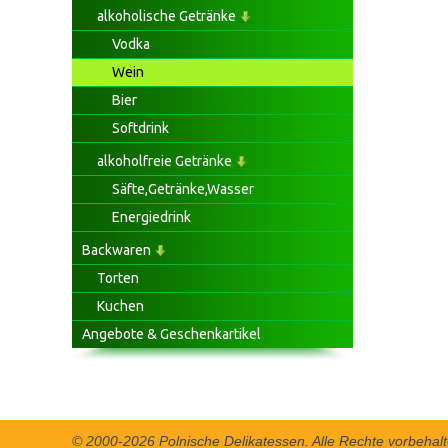
alkoholische Getränke
Vodka
Wein
Bier
Softdrink
alkoholfreie Getränke
Säfte,Getränke,Wasser
Energiedrink
Backwaren
Torten
Kuchen
Angebote & Geschenkartikel
© 2000-2026 Polnische Delikatessen. Alle Rechte vorbehalt