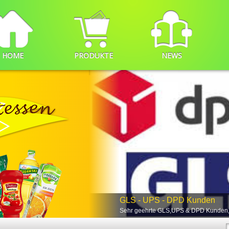
HOME
PRODUKTE
NEWS
GLS - UPS - DPD Kunden
Sehr geehrte GLS,UPS & DPD Kunden,