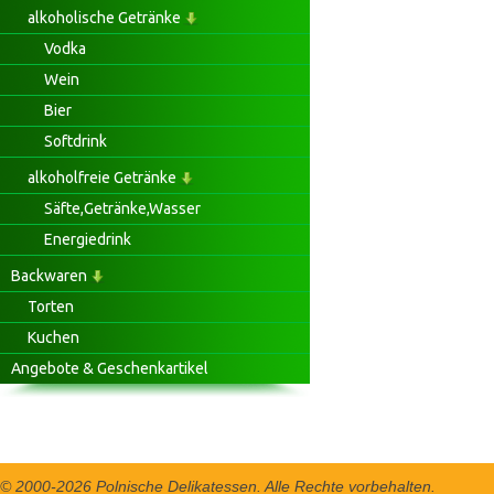
alkoholische Getränke
Vodka
Wein
Bier
Softdrink
alkoholfreie Getränke
Säfte,Getränke,Wasser
Energiedrink
Backwaren
Torten
Kuchen
Angebote & Geschenkartikel
© 2000-2026 Polnische Delikatessen. Alle Rechte vorbehalten.